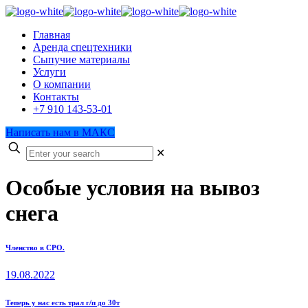
Главная
Аренда спецтехники
Сыпучие материалы
Услуги
О компании
Контакты
+7 910 143-53-01
Написать нам в МАКС
✕
Особые условия на вывоз
снега
Членство в СРО.
19.08.2022
Теперь у нас есть трал г/п до 30т