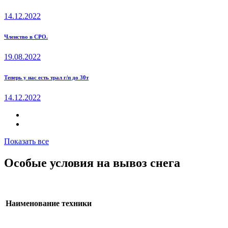
14.12.2022
Членство в СРО.
19.08.2022
Теперь у нас есть трал г/п до 30т
14.12.2022
Показать все
Особые условия на вывоз снега
Наименование техники