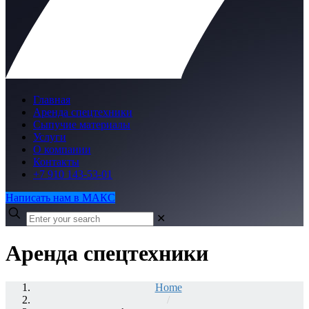
Главная
Аренда спецтехники
Сыпучие материалы
Услуги
О компании
Контакты
+7 910 143-53-01
Написать нам в МАКС
✕
Аренда спецтехники
Home
/